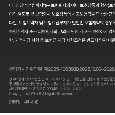
이 1인당 "1억원까지"(본 보험회사의 여타 보호상품과 합산)보
이와 별도로 본 보험회사 보호상품의 사고보험금을 합산한 금액
다만, 보험계약자 및 보험료납부자가 법인인 보험계약의 경우
보험계약자 또는 피보험자의 고의로 인한 사고는 보상하지 않으
항, 가액지급 사항 등 보험금 지급 제한조건은 반드시 약관 내
준법감시인확인필_제2025-10639호(2025.12.02~2026.1
광고대행사 : ㈜쇼엠은/는 페이지 제작 및 광고 대행만을 진행하며, 보험상품
동 상품광고는 관련 법령 및 내부통제기준에 따른 광고 관련 절차를 준수하여
사업자등록번호 : 318-87-00348 | 담당자 : 이광헌
Copyright (c) ㈜쇼엠 All rights Reserved.
[개인정보처리방침]